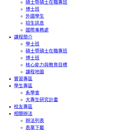
碩士暨碩士在職專班
博士班
外國學生
招生訊息
國際事務處
課程簡介
學士班
碩士暨碩士在職專班
博士班
核心能力與教育目標
課程地圖
實習專區
學生專區
系學會
大專生研究計畫
校友專區
相關辦法
辦法列表
表單下載