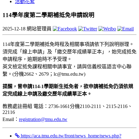
活動花絮
114學年度第二學期補抵免申請說明
2025-12-18
網站管理員
114年度第二學期補抵免時程及相關事項請依下列說明辦理。
須完成「線上申請」及「繳交歷年成績單正本」，始完成抵免
申請程序，逾期逾時不予受理。
英文檢定抵免課程相關申請事宜，請與信義校區語言中心聯
繫。(分機2662、2679；lc@tmu.edu.tw)
提醒，曾申請114-1學期新生抵免者，欲申請補抵免仍須依規
定完成線上申請及繳交歷年成績單正本。
教務處註冊組 電話：2736-1661分機2110-2111、2115-2116、
22116
Email：
registration@tmu.edu.tw
https://aca.tmu.edu.tw/front/news_home/news.php?