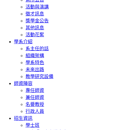
活動與演講
徵才訊息
獎學金公告
其他訊息
活動花絮
學系介紹
系主任的話
組織架構
學系特色
未來出路
教學研究設備
師資陣容
專任師資
兼任師資
名譽教授
行政人員
招生資訊
學士班