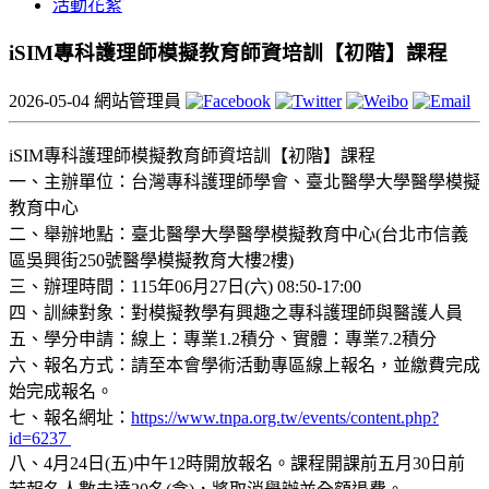
活動花絮
iSIM專科護理師模擬教育師資培訓【初階】課程
2026-05-04
網站管理員
iSIM專科護理師模擬教育師資培訓【初階】課程
一、主辦單位：台灣專科護理師學會、臺北醫學大學醫學模擬
教育中心
二、舉辦地點：臺北醫學大學醫學模擬教育中心(台北市信義
區吳興街250號醫學模擬教育大樓2樓)
三、辦理時間：115年06月27日(六) 08:50-17:00
四、訓練對象：對模擬教學有興趣之專科護理師與醫護人員
五、學分申請：線上：專業1.2積分、實體：專業7.2積分
六、報名方式：請至本會學術活動專區線上報名，並繳費完成
始完成報名。
七、報名網址：
https://www.tnpa.org.tw/events/content.php?
id=6237
八、4月24日(五)中午12時開放報名。課程開課前五月30日前