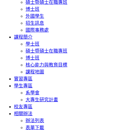
碩士暨碩士在職專班
博士班
外國學生
招生訊息
國際事務處
課程簡介
學士班
碩士暨碩士在職專班
博士班
核心能力與教育目標
課程地圖
實習專區
學生專區
系學會
大專生研究計畫
校友專區
相關辦法
辦法列表
表單下載