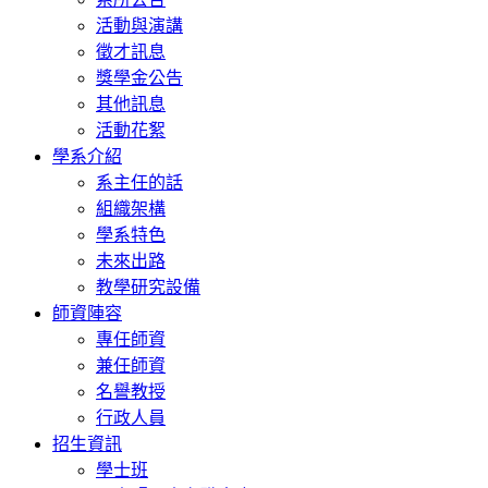
活動與演講
徵才訊息
獎學金公告
其他訊息
活動花絮
學系介紹
系主任的話
組織架構
學系特色
未來出路
教學研究設備
師資陣容
專任師資
兼任師資
名譽教授
行政人員
招生資訊
學士班