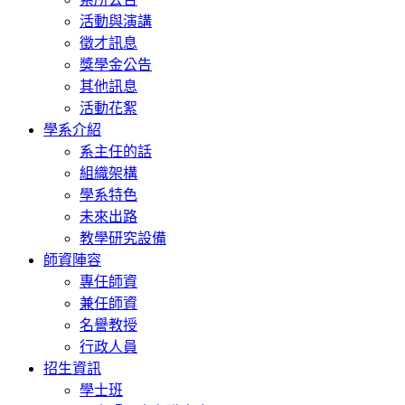
活動與演講
徵才訊息
獎學金公告
其他訊息
活動花絮
學系介紹
系主任的話
組織架構
學系特色
未來出路
教學研究設備
師資陣容
專任師資
兼任師資
名譽教授
行政人員
招生資訊
學士班