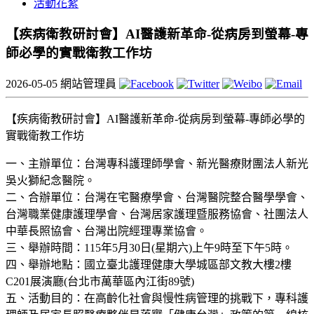
活動花絮
【疾病衛教研討會】AI醫護新革命-從病房到螢幕-專
師必學的實戰衛教工作坊
2026-05-05
網站管理員
【疾病衛教研討會】AI醫護新革命-從病房到螢幕-專師必學的
實戰衛教工作坊
一、主辦單位：台灣專科護理師學會、新光醫療財團法人新光
吳火獅紀念醫院。
二、合辦單位：台灣在宅醫療學會、台灣醫院整合醫學學會、
台灣職業健康護理學會、台灣居家護理暨服務協會、社團法人
中華長照協會、台灣出院經理專業協會。
三、舉辦時間：115年5月30日(星期六)上午9時至下午5時。
四、舉辦地點：國立臺北護理健康大學城區部文教大樓2樓
C201展演廳(台北市萬華區內江街89號)
五、活動目的：在高齡化社會與慢性病管理的挑戰下，專科護