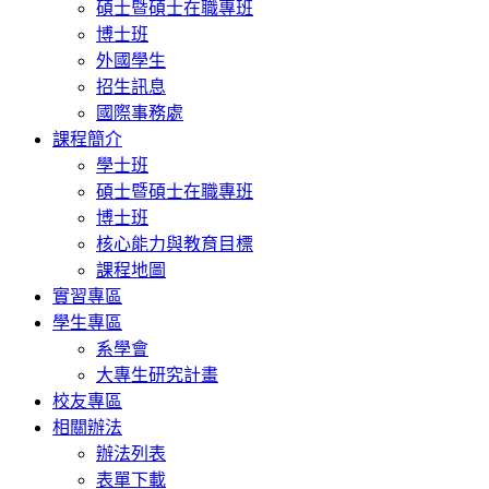
碩士暨碩士在職專班
博士班
外國學生
招生訊息
國際事務處
課程簡介
學士班
碩士暨碩士在職專班
博士班
核心能力與教育目標
課程地圖
實習專區
學生專區
系學會
大專生研究計畫
校友專區
相關辦法
辦法列表
表單下載