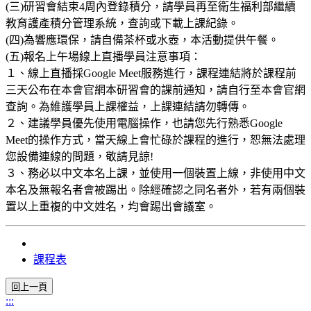
(三)研習會結束4周內登錄積分，請學員再至衛生福利部繼續
教育護產積分管理系統，查詢或下載上課紀錄。
(四)為響應環保，請自備茶杯或水壺，本活動提供午餐。
(五)報名上午場線上直播學員注意事項：
１、線上直播採Google Meet服務進行，課程連結將於課程前
三天公布在本會官網本研習會的課前通知，請自行至本會官網
查詢。為維護學員上課權益，上課連結請勿轉傳。
２、建議學員優先使用電腦操作，也請您先行熟悉Google
Meet的操作方式，當天線上會忙碌於課程的進行，恕無法處理
您設備連線的問題，敬請見諒!
３、務必以中文本名上課，並使用一個裝置上線，非使用中文
本名及無報名者會被踢出。除經確認之同名者外，若有兩個裝
置以上重複的中文姓名，均會踢出會議室。
課程表
:::