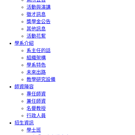
活動與演講
徵才訊息
獎學金公告
其他訊息
活動花絮
學系介紹
系主任的話
組織架構
學系特色
未來出路
教學研究設備
師資陣容
專任師資
兼任師資
名譽教授
行政人員
招生資訊
學士班