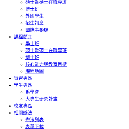
碩士暨碩士在職專班
博士班
外國學生
招生訊息
國際事務處
課程簡介
學士班
碩士暨碩士在職專班
博士班
核心能力與教育目標
課程地圖
實習專區
學生專區
系學會
大專生研究計畫
校友專區
相關辦法
辦法列表
表單下載