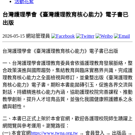
活動花絮
台灣護理學會《臺灣護理教育核心能力》電子書已
出版
2026-05-15
網站管理員
台灣護理學會《臺灣護理教育核心能力》電子書已出版
一、台灣護理學會護理教育委員會依循護理教育發展脈絡，整
合政策演進與國際趨勢，集結教育與臨床實務界共識，完成護
理教育核心能力之全面檢視與修訂，並彙整出版《臺灣護理教
育核心能力》電子書。期盼本書能拋磚引玉，促進各界交流與
對話，持續精進核心能力內涵，協助護理校院完善課程、推動
教學創新，提升人才培育品質，並強化我國健康照護體系之永
續與韌性。
二、本書已正式上架於本會官網，歡迎各護理校院師生踴躍上
網閱覽與參考運用。瀏覽路徑：
(一) 本會官網
https://www.twna.org.tw
→ 會員登入 → 出版品 →