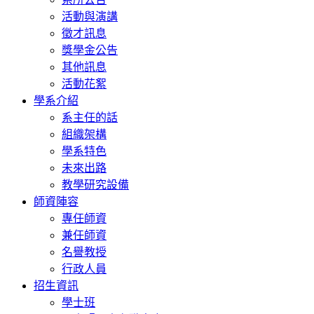
活動與演講
徵才訊息
獎學金公告
其他訊息
活動花絮
學系介紹
系主任的話
組織架構
學系特色
未來出路
教學研究設備
師資陣容
專任師資
兼任師資
名譽教授
行政人員
招生資訊
學士班