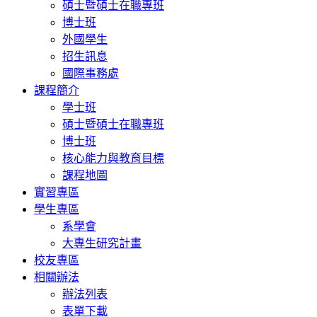
碩士暨碩士在職專班
博士班
外國學生
招生訊息
國際事務處
課程簡介
學士班
碩士暨碩士在職專班
博士班
核心能力與教育目標
課程地圖
實習專區
學生專區
系學會
大專生研究計畫
校友專區
相關辦法
辦法列表
表單下載