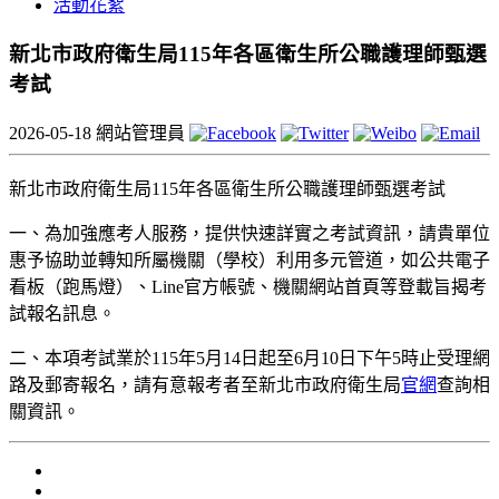
活動花絮
新北市政府衛生局115年各區衛生所公職護理師甄選
考試
2026-05-18
網站管理員
新北市政府衛生局115年各區衛生所公職護理師甄選考試
一、為加強應考人服務，提供快速詳實之考試資訊，請貴單位
惠予協助並轉知所屬機關（學校）利用多元管道，如公共電子
看板（跑馬燈）、Line官方帳號、機關網站首頁等登載旨揭考
試報名訊息。
二、本項考試業於115年5月14日起至6月10日下午5時止受理網
路及郵寄報名，請有意報考者至新北市政府衛生局
官網
查詢相
關資訊。