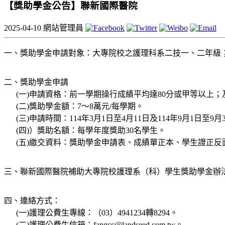
【獎助學金公告】聯新國際醫院
2025-04-10
網站管理員
一、獎助學金申請對象：大專院校之護理科系二技一、二年級
二、獎助學金申請
(一)申請資格：前一學期操行成績平均達80分或甲等以上；
(二)獎助學金額：7～8萬元/每學期。
(三)申請時間：114年3月1日至4月11日及114年9月1日至9月
(四)）獎助名額：每學年度獎助30名學生。
(五)繳交資料：獎助學金申請表、成績單正本、學生證正反
三、聯新國際醫院補助大專院校護理系（科）學生獎助學金辦法
四、連絡方式：
(一)護理公費生專線：（03）4941234轉8294。
(二)護理公費生信箱：fangcc@landseed.com.tw。