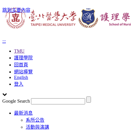
跳到主要內容
:::
TMU
護理學院
回首頁
網站導覽
English
登入
Google Search
Toggle
最新消息
navigation
系所公告
活動與演講