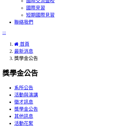
國際交流盟校
國際見習
短期國際見習
聯絡我們
:::
首頁
最新消息
獎學金公告
獎學金公告
系所公告
活動與演講
徵才訊息
獎學金公告
其他訊息
活動花絮