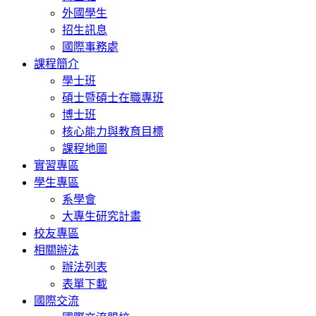
外國學生
招生訊息
國際事務處
課程簡介
學士班
碩士暨碩士在職專班
博士班
核心能力與教育目標
課程地圖
實習專區
學生專區
系學會
大專生研究計畫
校友專區
相關辦法
辦法列表
表單下載
國際交流