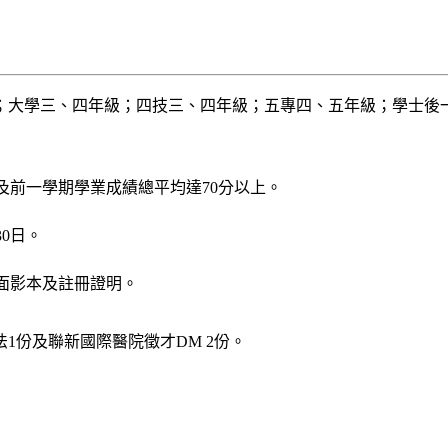
；大學三、四年級；四技三、四年級；五專四、五年級；學士後
及前一學期學業成績總平均達70分以上。
30日。
面影本及註冊證明。
1份及聯新國際醫院徵才DM 2份。