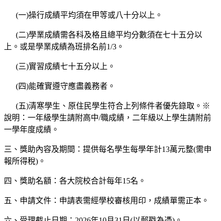
(一)操行成績平均須在甲等或八十分以上。
(二)學業成績需各科及格且總平均分數須在七十五分以
上。或是學業成績為班排名前1/3。
(三)實習成績七十五分以上。
(四)能確實遵守應盡義務者。
(五)清寒學生、原住民學生符合上列條件者優先錄取。※
說明：一年級學生請附高中/職成績，二年級以上學生請附前
一學年度成績。
三、獎助內容及期間：提供每名學生每學年計13萬元整(需申
報所得稅)。
四、獎助名額：各大院校合計每年15名。
五、申請文件：申請表需經學校審核用印，成績單需正本。
六、受理截止日期：2026年10月31日(以郵戳為憑)。