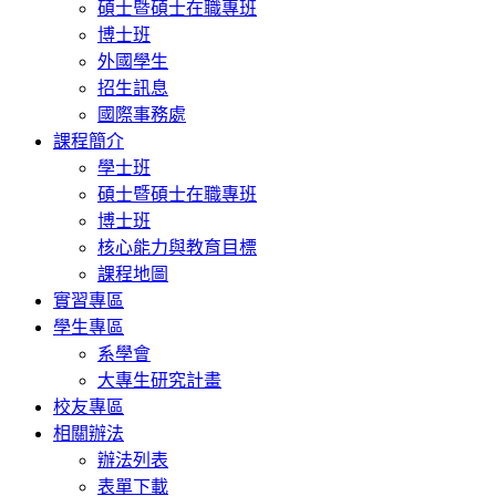
碩士暨碩士在職專班
博士班
外國學生
招生訊息
國際事務處
課程簡介
學士班
碩士暨碩士在職專班
博士班
核心能力與教育目標
課程地圖
實習專區
學生專區
系學會
大專生研究計畫
校友專區
相關辦法
辦法列表
表單下載