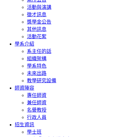
活動與演講
徵才訊息
獎學金公告
其他訊息
活動花絮
學系介紹
系主任的話
組織架構
學系特色
未來出路
教學研究設備
師資陣容
專任師資
兼任師資
名譽教授
行政人員
招生資訊
學士班