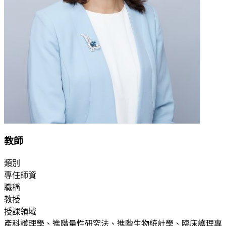
教師
類別
專任師資
職稱
教授
授課領域
產科護理學、進階量性研究法、進階生物統計學、臨床護理專