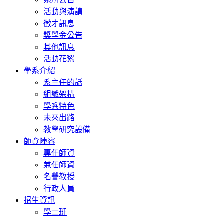
活動與演講
徵才訊息
獎學金公告
其他訊息
活動花絮
學系介紹
系主任的話
組織架構
學系特色
未來出路
教學研究設備
師資陣容
專任師資
兼任師資
名譽教授
行政人員
招生資訊
學士班