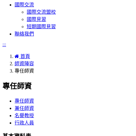
國際交流
國際交流盟校
國際見習
短期國際見習
聯絡我們
:::
首頁
師資陣容
專任師資
專任師資
專任師資
兼任師資
名譽教授
行政人員