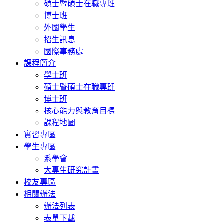
碩士暨碩士在職專班
博士班
外國學生
招生訊息
國際事務處
課程簡介
學士班
碩士暨碩士在職專班
博士班
核心能力與教育目標
課程地圖
實習專區
學生專區
系學會
大專生研究計畫
校友專區
相關辦法
辦法列表
表單下載