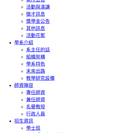
活動與演講
徵才訊息
獎學金公告
其他訊息
活動花絮
學系介紹
系主任的話
組織架構
學系特色
未來出路
教學研究設備
師資陣容
專任師資
兼任師資
名譽教授
行政人員
招生資訊
學士班