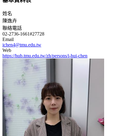
基本資料表
姓名
陳逸卉
聯絡電話
02-2736-1661#27728
Email
ichen4@tmu.edu.tw
Web
https://hub.tmu.edu.tw/zh/persons/i-hui-chen