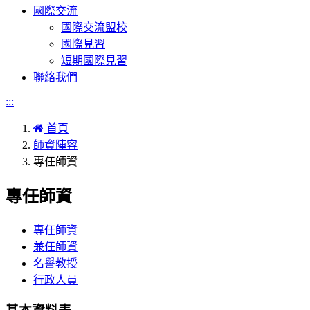
國際交流
國際交流盟校
國際見習
短期國際見習
聯絡我們
:::
首頁
師資陣容
專任師資
專任師資
專任師資
兼任師資
名譽教授
行政人員