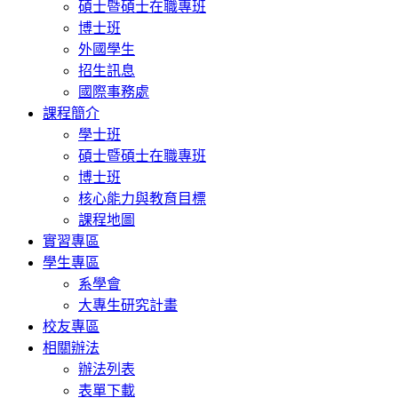
碩士暨碩士在職專班
博士班
外國學生
招生訊息
國際事務處
課程簡介
學士班
碩士暨碩士在職專班
博士班
核心能力與教育目標
課程地圖
實習專區
學生專區
系學會
大專生研究計畫
校友專區
相關辦法
辦法列表
表單下載