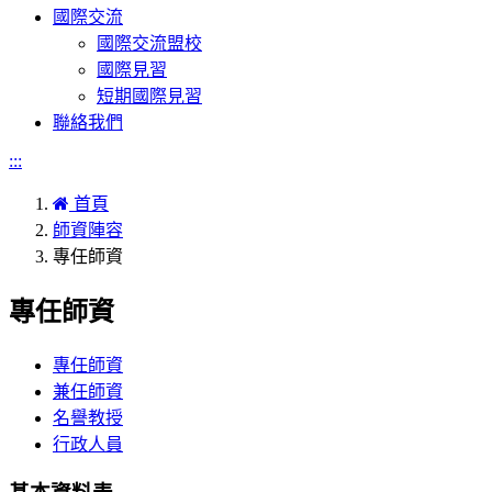
國際交流
國際交流盟校
國際見習
短期國際見習
聯絡我們
:::
首頁
師資陣容
專任師資
專任師資
專任師資
兼任師資
名譽教授
行政人員