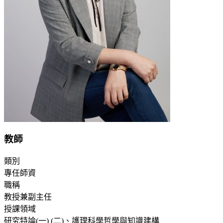
教師
類別
專任師資
職稱
教授兼副主任
授課領域
研究特論(一) (二)、護理科學哲學與知識建構