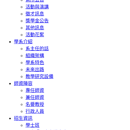
活動與演講
徵才訊息
獎學金公告
其他訊息
活動花絮
學系介紹
系主任的話
組織架構
學系特色
未來出路
教學研究設備
師資陣容
專任師資
兼任師資
名譽教授
行政人員
招生資訊
學士班