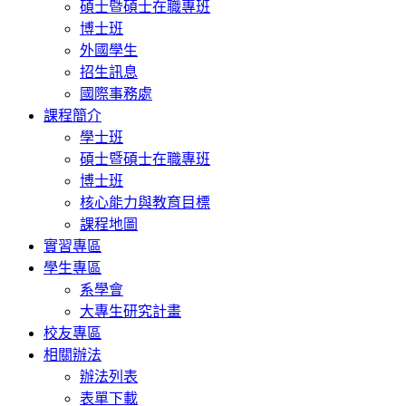
碩士暨碩士在職專班
博士班
外國學生
招生訊息
國際事務處
課程簡介
學士班
碩士暨碩士在職專班
博士班
核心能力與教育目標
課程地圖
實習專區
學生專區
系學會
大專生研究計畫
校友專區
相關辦法
辦法列表
表單下載