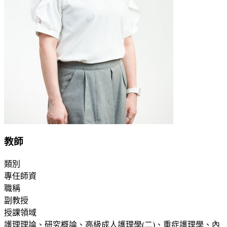
教師
類別
專任師資
職稱
副教授
授課領域
護理理論、研究概論、高級成人護理學(二)、重症護理學、內