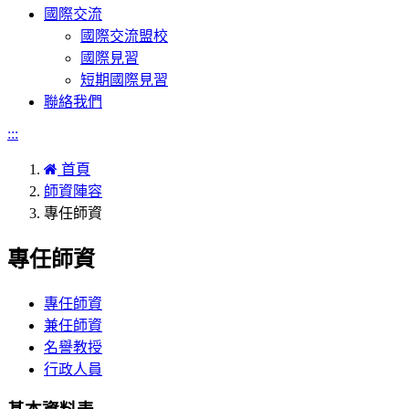
國際交流
國際交流盟校
國際見習
短期國際見習
聯絡我們
:::
首頁
師資陣容
專任師資
專任師資
專任師資
兼任師資
名譽教授
行政人員