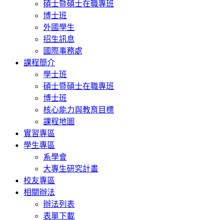
碩士暨碩士在職專班
博士班
外國學生
招生訊息
國際事務處
課程簡介
學士班
碩士暨碩士在職專班
博士班
核心能力與教育目標
課程地圖
實習專區
學生專區
系學會
大專生研究計畫
校友專區
相關辦法
辦法列表
表單下載