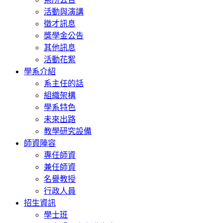
活動與演講
徵才訊息
獎學金公告
其他訊息
活動花絮
學系介紹
系主任的話
組織架構
學系特色
未來出路
教學研究設備
師資陣容
專任師資
兼任師資
名譽教授
行政人員
招生資訊
學士班