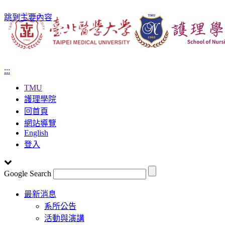
跳到主要內容
:::
TMU
護理學院
回首頁
網站導覽
English
登入
Google Search
Toggle
最新消息
navigation
系所公告
活動與演講