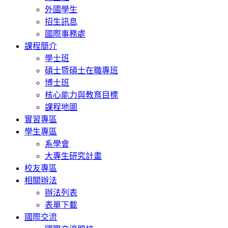
外國學生
招生訊息
國際事務處
課程簡介
學士班
碩士暨碩士在職專班
博士班
核心能力與教育目標
課程地圖
實習專區
學生專區
系學會
大專生研究計畫
校友專區
相關辦法
辦法列表
表單下載
國際交流