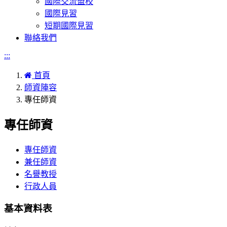
國際交流盟校
國際見習
短期國際見習
聯絡我們
:::
首頁
師資陣容
專任師資
專任師資
專任師資
兼任師資
名譽教授
行政人員
基本資料表