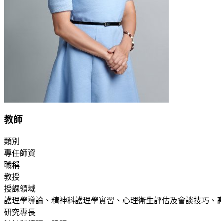
教師
類別
專任師資
職稱
教授
授課領域
護理學導論、精神科護理學實習、心理衛生評估及會談技巧、高
研究專長