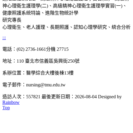
神心理衛生護理學(二)、高級精神心理衛生護理學實習(一)、
健康照護系統特論、進階生物統計學
研究專長
心理衛生、老人護理、長期照護、認知心理學研究、統合分析
:::
電話：(02) 2736-1661分機 27715
地址：110 臺北市信義區吳興街250號
系辦位置：醫學綜合大樓後棟13樓
電子郵件：nursing@tmu.edu.tw
造訪人次：557821
最後更新日期：2026-08-04
Designed by
Rainbow
Top