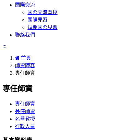
國際交流
國際交流盟校
國際見習
短期國際見習
聯絡我們
:::
首頁
師資陣容
專任師資
專任師資
專任師資
兼任師資
名譽教授
行政人員