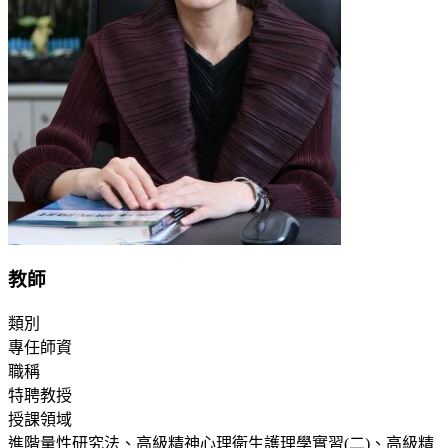
教師
類別
專任師資
職稱
特聘教授
授課領域
進階量性研究法、高級精神心理衛生護理學實習(二)、高級精