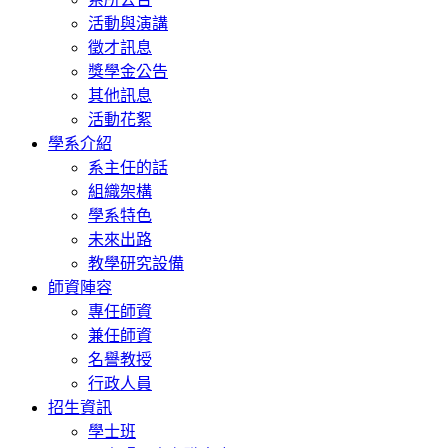
活動與演講
徵才訊息
獎學金公告
其他訊息
活動花絮
學系介紹
系主任的話
組織架構
學系特色
未來出路
教學研究設備
師資陣容
專任師資
兼任師資
名譽教授
行政人員
招生資訊
學士班