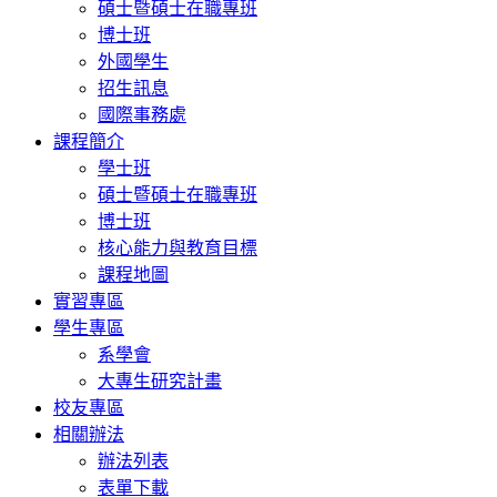
碩士暨碩士在職專班
博士班
外國學生
招生訊息
國際事務處
課程簡介
學士班
碩士暨碩士在職專班
博士班
核心能力與教育目標
課程地圖
實習專區
學生專區
系學會
大專生研究計畫
校友專區
相關辦法
辦法列表
表單下載