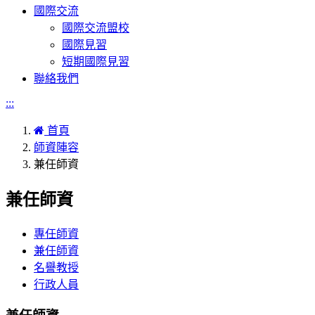
國際交流
國際交流盟校
國際見習
短期國際見習
聯絡我們
:::
首頁
師資陣容
兼任師資
兼任師資
專任師資
兼任師資
名譽教授
行政人員