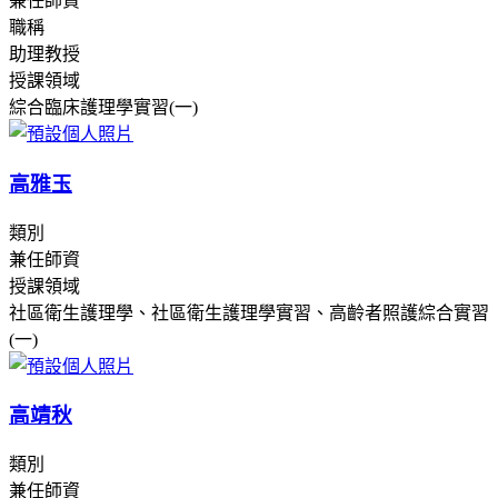
兼任師資
職稱
助理教授
授課領域
綜合臨床護理學實習(一)
高雅玉
類別
兼任師資
授課領域
社區衛生護理學、社區衛生護理學實習、高齡者照護綜合實習
(一)
高靖秋
類別
兼任師資