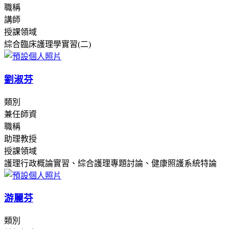
職稱
講師
授課領域
綜合臨床護理學實習(二)
劉淑芬
類別
兼任師資
職稱
助理教授
授課領域
護理行政概論實習、綜合護理專題討論、健康照護系統特論
游麗芬
類別