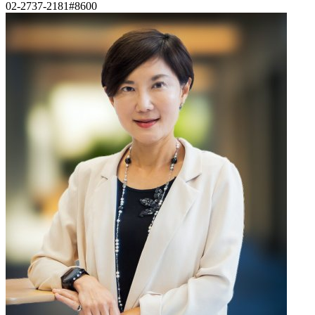
02-2737-2181#8600