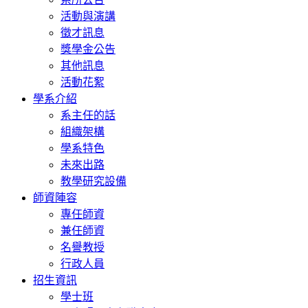
活動與演講
徵才訊息
獎學金公告
其他訊息
活動花絮
學系介紹
系主任的話
組織架構
學系特色
未來出路
教學研究設備
師資陣容
專任師資
兼任師資
名譽教授
行政人員
招生資訊
學士班