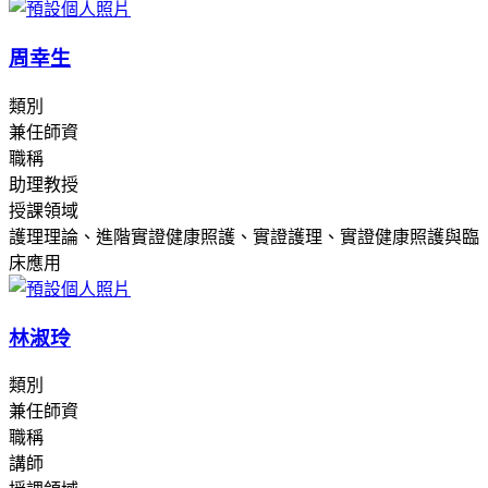
周幸生
類別
兼任師資
職稱
助理教授
授課領域
護理理論、進階實證健康照護、實證護理、實證健康照護與臨
床應用
林淑玲
類別
兼任師資
職稱
講師