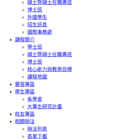
碩士暨碩士在職專班
博士班
外國學生
招生訊息
國際事務處
課程簡介
學士班
碩士暨碩士在職專班
博士班
核心能力與教育目標
課程地圖
實習專區
學生專區
系學會
大專生研究計畫
校友專區
相關辦法
辦法列表
表單下載