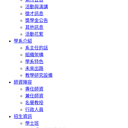
活動與演講
徵才訊息
獎學金公告
其他訊息
活動花絮
學系介紹
系主任的話
組織架構
學系特色
未來出路
教學研究設備
師資陣容
專任師資
兼任師資
名譽教授
行政人員
招生資訊
學士班