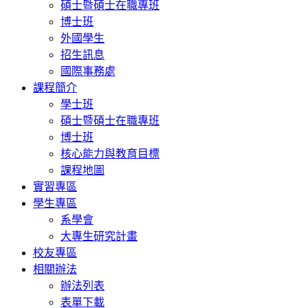
碩士暨碩士在職專班
博士班
外國學生
招生訊息
國際事務處
課程簡介
學士班
碩士暨碩士在職專班
博士班
核心能力與教育目標
課程地圖
實習專區
學生專區
系學會
大專生研究計畫
校友專區
相關辦法
辦法列表
表單下載