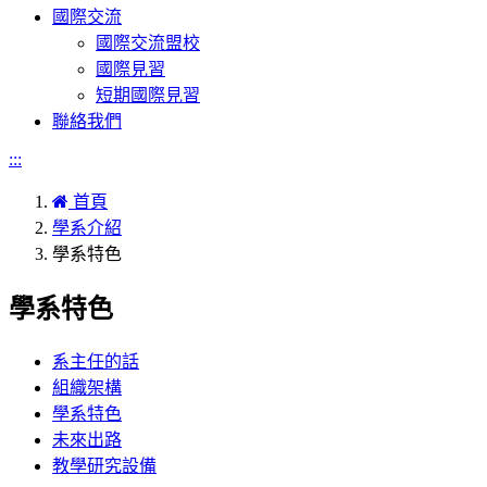
國際交流
國際交流盟校
國際見習
短期國際見習
聯絡我們
:::
首頁
學系介紹
學系特色
學系特色
系主任的話
組織架構
學系特色
未來出路
教學研究設備