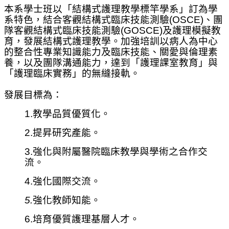
本系學士班以「結構式護理教學標竿學系」訂為學
系特色，結合客觀結構式臨床技能測驗(OSCE)、團
隊客觀結構式臨床技能測驗(GOSCE)及護理模擬教
育，發展結構式護理教學。加強培訓以病人為中心
的整合性專業知識能力及臨床技能、關愛與倫理素
養，以及團隊溝通能力，達到「護理課室教育」與
「護理臨床實務」的無縫接軌。
發展目標為：
1.
教學品質優質化。
2.
提昇研究產能。
3.
強化與附屬醫院臨床教學與學術之合作交
流。
4.
強化國際交流。
5.
強化教師知能。
6.
培育優質護理基層人才。