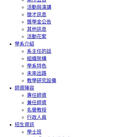
活動與演講
徵才訊息
獎學金公告
其他訊息
活動花絮
學系介紹
系主任的話
組織架構
學系特色
未來出路
教學研究設備
師資陣容
專任師資
兼任師資
名譽教授
行政人員
招生資訊
學士班