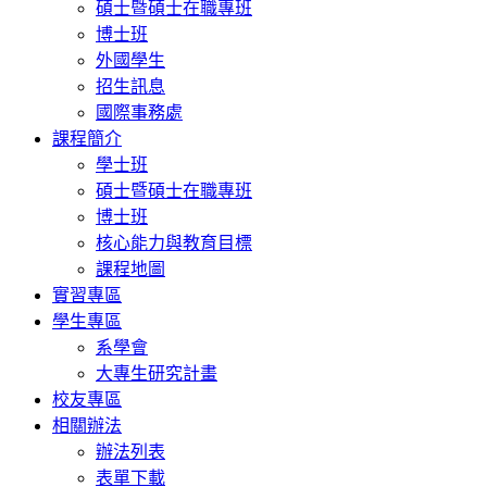
碩士暨碩士在職專班
博士班
外國學生
招生訊息
國際事務處
課程簡介
學士班
碩士暨碩士在職專班
博士班
核心能力與教育目標
課程地圖
實習專區
學生專區
系學會
大專生研究計畫
校友專區
相關辦法
辦法列表
表單下載