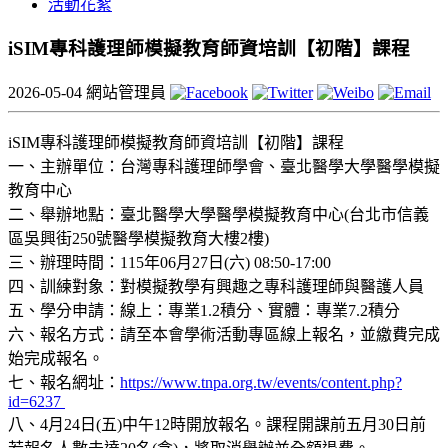
活動花絮
iSIM專科護理師模擬教育師資培訓【初階】課程
2026-05-04
網站管理員
iSIM專科護理師模擬教育師資培訓【初階】課程
一、主辦單位：台灣專科護理師學會、臺北醫學大學醫學模擬
教育中心
二、舉辦地點：臺北醫學大學醫學模擬教育中心(台北市信義
區吳興街250號醫學模擬教育大樓2樓)
三、辦理時間：115年06月27日(六) 08:50-17:00
四、訓練對象：對模擬教學有興趣之專科護理師與醫護人員
五、學分申請：線上：專業1.2積分、實體：專業7.2積分
六、報名方式：請至本會學術活動專區線上報名，並繳費完成
始完成報名。
七、報名網址：
https://www.tnpa.org.tw/events/content.php?
id=6237
八、4月24日(五)中午12時開放報名。課程開課前五月30日前