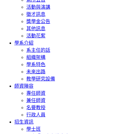
活動與演講
徵才訊息
獎學金公告
其他訊息
活動花絮
學系介紹
系主任的話
組織架構
學系特色
未來出路
教學研究設備
師資陣容
專任師資
兼任師資
名譽教授
行政人員
招生資訊
學士班