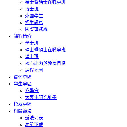
碩士暨碩士在職專班
博士班
外國學生
招生訊息
國際事務處
課程簡介
學士班
碩士暨碩士在職專班
博士班
核心能力與教育目標
課程地圖
實習專區
學生專區
系學會
大專生研究計畫
校友專區
相關辦法
辦法列表
表單下載