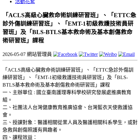
活動花絮
「ACLS高級心臟救命術訓練研習班」、「ETTC急
診外傷訓練研習班」、「EMT-1初級救護技術員研
習班」及「BLS-BTLS基本救命術及基本創傷救命
術研習班」課程
2026-05-07
網站管理員
「ACLS高級心臟救命術訓練研習班」、「ETTC急診外傷訓
練研習班」、「EMT-1初級救護技術員研習班」及「BLS-
BTLS基本救命術及基本創傷救命術研習班」課程
一、主辦單位 : 國立臺南護理專科學校研究發展處推廣教育
組。
二、社團法人台灣健康教育推廣協會、台灣藍衣天使救護協
會。
三、授課對象：醫護相關從業人員及醫護相關科系學生，或對
急救與創傷照護有興趣者。
四、課程效益：