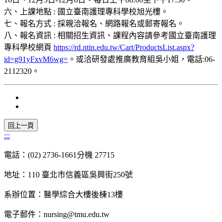
六、上課地點 : 國立臺南護理專科學校旭光樓。
七、報名方式 : 採親洽報名、網路報名或郵寄報名。
八、報名資訊 : 相關招生資訊、課程內容請參考國立臺南護理
專科學校網頁
https://rd.ntin.edu.tw/Cart/ProductsList.aspx?
id=g91yFxvM6wg=
。或洽研發處推廣教育組吳小姐，電話:06-
2112320。
:::
電話：(02) 2736-1661分機 27715
地址：110 臺北市信義區吳興街250號
系辦位置：醫學綜合大樓後棟13樓
電子郵件：nursing@tmu.edu.tw