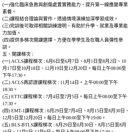
(一)強化臨床急救與創傷處置實務能力，提升第一線應變專業
素養。
(二)課程結合理論與實作，透過情境演練加深學習成效。
(三)完訓後可取得相關訓練證明，有助於升學、就業及專業能
力加值。
(四)提供多梯次開課選擇，方便在學學生及在職人員彈性參
訓。
五、開課梯次 :
(一) ACLS課程梯次 : 6月6日至6月7日、8月1日至8月2日、10
月17日至10月18日、12月19日至12月20日。每日上午08:00至
下午17:30。
(二) ACLS再認證課程梯次 : 11月14日。上午08:00至下午
18:30。
(三) ETTC課程梯次 : 7月4日至7月5日。每日上午08:00至下午
17:30。
(四) EMT-1課程梯次 : 6月29日至7月4日、8月15日至8月30日、
12月5日至12月20日。每日上午08:00至下午19:00。
(五) BLS-BTLS課程梯次 : 6月29日至6月30日、8月15日至8月
16日、12月5日-12月6日。每日上午08:00至下午17:30。