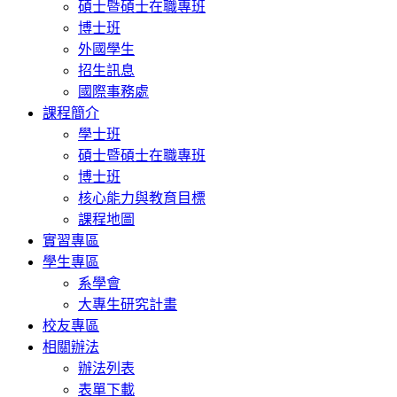
碩士暨碩士在職專班
博士班
外國學生
招生訊息
國際事務處
課程簡介
學士班
碩士暨碩士在職專班
博士班
核心能力與教育目標
課程地圖
實習專區
學生專區
系學會
大專生研究計畫
校友專區
相關辦法
辦法列表
表單下載