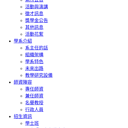
活動與演講
徵才訊息
獎學金公告
其他訊息
活動花絮
學系介紹
系主任的話
組織架構
學系特色
未來出路
教學研究設備
師資陣容
專任師資
兼任師資
名譽教授
行政人員
招生資訊
學士班