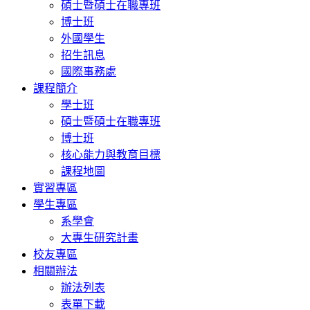
碩士暨碩士在職專班
博士班
外國學生
招生訊息
國際事務處
課程簡介
學士班
碩士暨碩士在職專班
博士班
核心能力與教育目標
課程地圖
實習專區
學生專區
系學會
大專生研究計畫
校友專區
相關辦法
辦法列表
表單下載