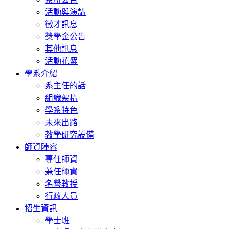
活動與演講
徵才訊息
獎學金公告
其他訊息
活動花絮
學系介紹
系主任的話
組織架構
學系特色
未來出路
教學研究設備
師資陣容
專任師資
兼任師資
名譽教授
行政人員
招生資訊
學士班