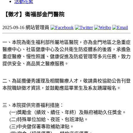
活動花絮
【徵才】衛福部金門醫院
2025-09-16
網站管理員
一、本院為衛生福利部所屬地區醫院，亦為金門地區之急重症
醫療中心、社區健康中心及公共衛生防疫體系的後盾，承擔急
重症醫療、慢性照護、健康促進及防疫管理等多元任務，致力
提供安全、高品質之醫療服務。
二、為延攬優秀護理及相關醫療人才，敬請貴校協助公告刊登
本院職缺徵才資訊，並鼓勵應屆畢業生及系友踴躍報名。
三、本院提供完善福利措施：
(一)獎勵金（績效、續任、年終）及縣府補助久任獎金。
(二)特殊單位加給、夜班、包班津貼。
(三)中央健保署專款補助津貼。