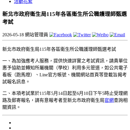
活動花絮
新北市政府衛生局115年各區衛生所公職護理師甄選
考試
2026-05-18
網站管理員
新北市政府衛生局115年各區衛生所公職護理師甄選考試
一、為加強應考人服務，提供快速詳實之考試資訊，請貴單位
惠予協助並轉知所屬機關（學校）利用多元管道，如公共電子
看板（跑馬燈）、Line官方帳號、機關網站首頁等登載旨揭考
試報名訊息。
二、本項考試業於115年5月14日起至6月10日下午5時止受理網
路及郵寄報名，請有意報考者至新北市政府衛生局
官網
查詢相
關資訊。