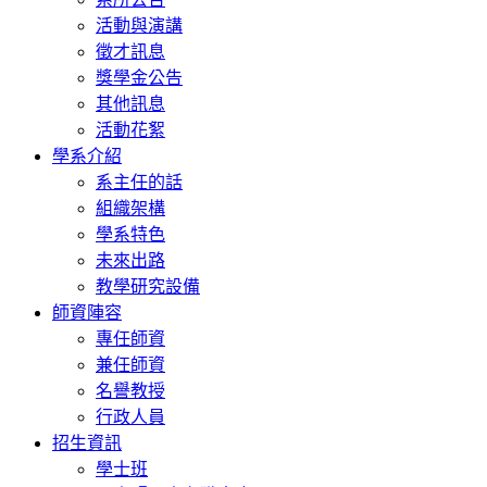
活動與演講
徵才訊息
獎學金公告
其他訊息
活動花絮
學系介紹
系主任的話
組織架構
學系特色
未來出路
教學研究設備
師資陣容
專任師資
兼任師資
名譽教授
行政人員
招生資訊
學士班