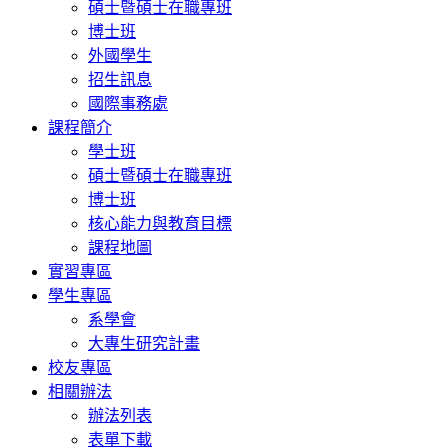
碩士暨碩士在職專班
博士班
外國學生
招生訊息
國際事務處
課程簡介
學士班
碩士暨碩士在職專班
博士班
核心能力與教育目標
課程地圖
實習專區
學生專區
系學會
大專生研究計畫
校友專區
相關辦法
辦法列表
表單下載