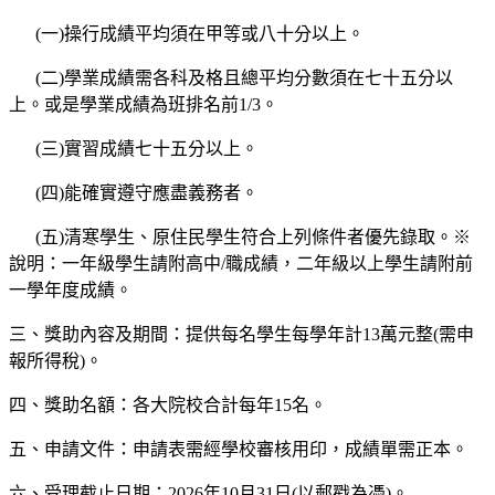
(一)操行成績平均須在甲等或八十分以上。
(二)學業成績需各科及格且總平均分數須在七十五分以
上。或是學業成績為班排名前1/3。
(三)實習成績七十五分以上。
(四)能確實遵守應盡義務者。
(五)清寒學生、原住民學生符合上列條件者優先錄取。※
說明：一年級學生請附高中/職成績，二年級以上學生請附前
一學年度成績。
三、獎助內容及期間：提供每名學生每學年計13萬元整(需申
報所得稅)。
四、獎助名額：各大院校合計每年15名。
五、申請文件：申請表需經學校審核用印，成績單需正本。
六、受理截止日期：2026年10月31日(以郵戳為憑)。