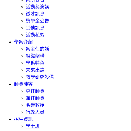
活動與演講
徵才訊息
獎學金公告
其他訊息
活動花絮
學系介紹
系主任的話
組織架構
學系特色
未來出路
教學研究設備
師資陣容
專任師資
兼任師資
名譽教授
行政人員
招生資訊
學士班