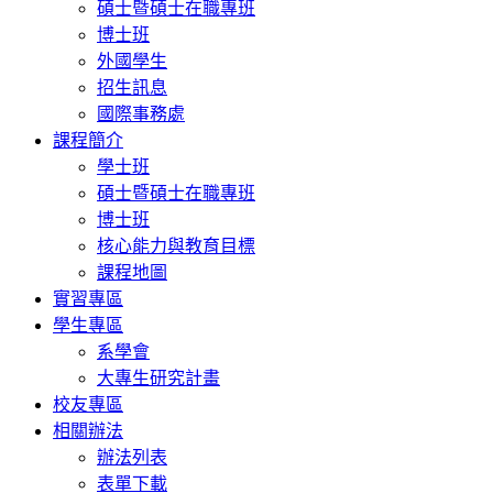
碩士暨碩士在職專班
博士班
外國學生
招生訊息
國際事務處
課程簡介
學士班
碩士暨碩士在職專班
博士班
核心能力與教育目標
課程地圖
實習專區
學生專區
系學會
大專生研究計畫
校友專區
相關辦法
辦法列表
表單下載