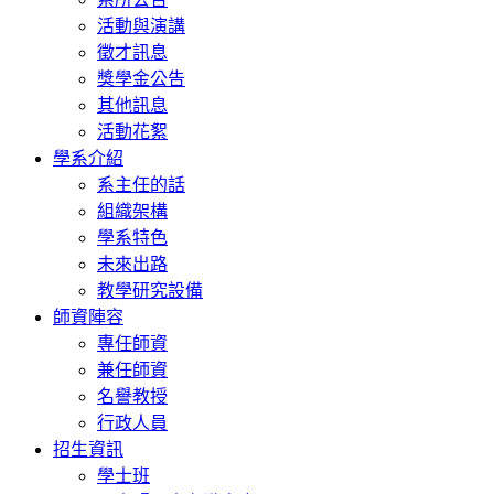
活動與演講
徵才訊息
獎學金公告
其他訊息
活動花絮
學系介紹
系主任的話
組織架構
學系特色
未來出路
教學研究設備
師資陣容
專任師資
兼任師資
名譽教授
行政人員
招生資訊
學士班