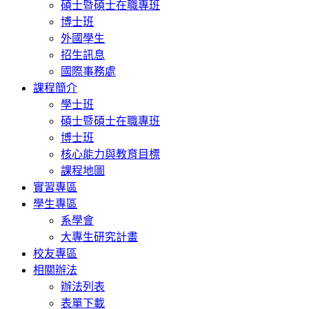
碩士暨碩士在職專班
博士班
外國學生
招生訊息
國際事務處
課程簡介
學士班
碩士暨碩士在職專班
博士班
核心能力與教育目標
課程地圖
實習專區
學生專區
系學會
大專生研究計畫
校友專區
相關辦法
辦法列表
表單下載