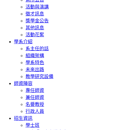
活動與演講
徵才訊息
獎學金公告
其他訊息
活動花絮
學系介紹
系主任的話
組織架構
學系特色
未來出路
教學研究設備
師資陣容
專任師資
兼任師資
名譽教授
行政人員
招生資訊
學士班