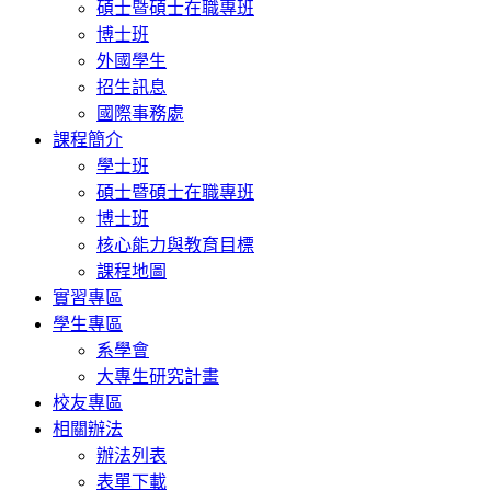
碩士暨碩士在職專班
博士班
外國學生
招生訊息
國際事務處
課程簡介
學士班
碩士暨碩士在職專班
博士班
核心能力與教育目標
課程地圖
實習專區
學生專區
系學會
大專生研究計畫
校友專區
相關辦法
辦法列表
表單下載