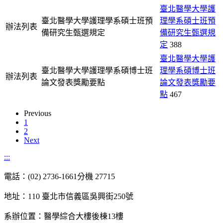
臺北醫學大學護
臺北醫學大學護理學系碩士班預
理學系碩士班預
辦法列表
備研究生甄選規定
備研究生甄選規
定
388
臺北醫學大學護
臺北醫學大學護理學系碩博士班
理學系碩博士班
辦法列表
論文發表獎勵要點
論文發表獎勵要
點
467
Previous
1
2
Next
:::
電話：(02) 2736-1661分機 27715
地址：110 臺北市信義區吳興街250號
系辦位置：醫學綜合大樓後棟13樓