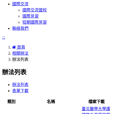
國際交流
國際交流盟校
國際見習
短期國際見習
聯絡我們
:::
首頁
相關辦法
辦法列表
辦法列表
辦法列表
表單下載
類別
名稱
檔案下載
臺北醫學大學護