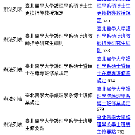
臺北醫學大學護理學系碩博士生
理學系碩博士生
辦法列表
更換指導教授規定
更換指導教授規
定
525
臺北醫學大學護
臺北醫學大學護理學系碩博班教
理學系碩博班教
辦法列表
師指導研究生細則
師指導研究生細
則
533
臺北醫學大學護
臺北醫學大學護理學系碩士暨碩
理學系碩士暨碩
辦法列表
士在職專班修業規定
士在職專班修業
規定
614
臺北醫學大學護
臺北醫學大學護理學系博士班修
理學院護理學系
辦法列表
業規定
博士班修業規定
679
臺北醫學大學護
臺北醫學大學護理學系學士班雙
辦法列表
理學系學士班雙
主修要點
主修要點
762