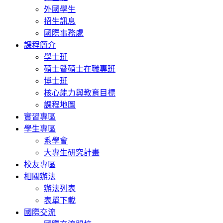
外國學生
招生訊息
國際事務處
課程簡介
學士班
碩士暨碩士在職專班
博士班
核心能力與教育目標
課程地圖
實習專區
學生專區
系學會
大專生研究計畫
校友專區
相關辦法
辦法列表
表單下載
國際交流