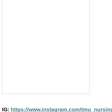
IG:
https://www.instagram.com/tmu_nur