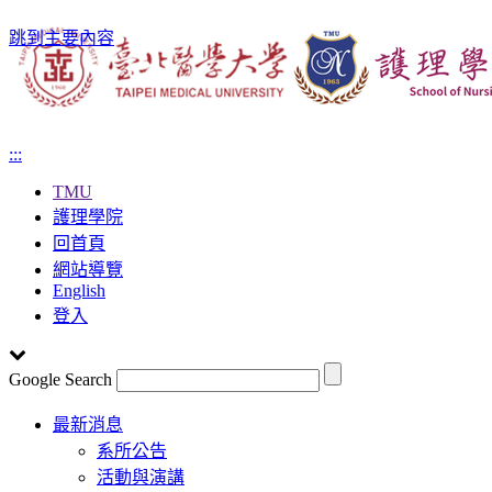
跳到主要內容
:::
TMU
護理學院
回首頁
網站導覽
English
登入
Google Search
Toggle
最新消息
navigation
系所公告
活動與演講