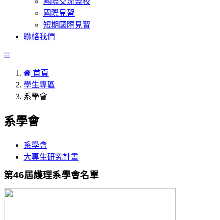
國際交流盟校
國際見習
短期國際見習
聯絡我們
:::
首頁
學生專區
系學會
系學會
系學會
大專生研究計畫
第46屆護理系學會名單