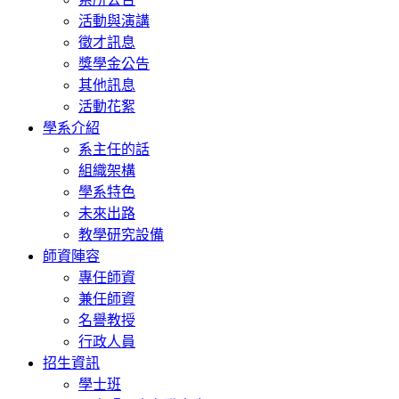
活動與演講
徵才訊息
獎學金公告
其他訊息
活動花絮
學系介紹
系主任的話
組織架構
學系特色
未來出路
教學研究設備
師資陣容
專任師資
兼任師資
名譽教授
行政人員
招生資訊
學士班