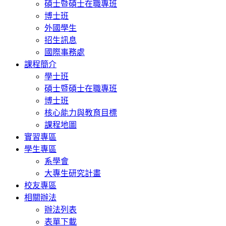
碩士暨碩士在職專班
博士班
外國學生
招生訊息
國際事務處
課程簡介
學士班
碩士暨碩士在職專班
博士班
核心能力與教育目標
課程地圖
實習專區
學生專區
系學會
大專生研究計畫
校友專區
相關辦法
辦法列表
表單下載