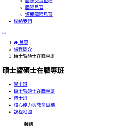
國際交流盟校
國際見習
短期國際見習
聯絡我們
:::
首頁
課程簡介
碩士暨碩士在職專班
碩士暨碩士在職專班
學士班
碩士暨碩士在職專班
博士班
核心能力與教育目標
課程地圖
類別