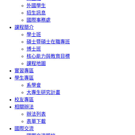
外國學生
招生訊息
國際事務處
課程簡介
學士班
碩士暨碩士在職專班
博士班
核心能力與教育目標
課程地圖
實習專區
學生專區
系學會
大專生研究計畫
校友專區
相關辦法
辦法列表
表單下載
國際交流