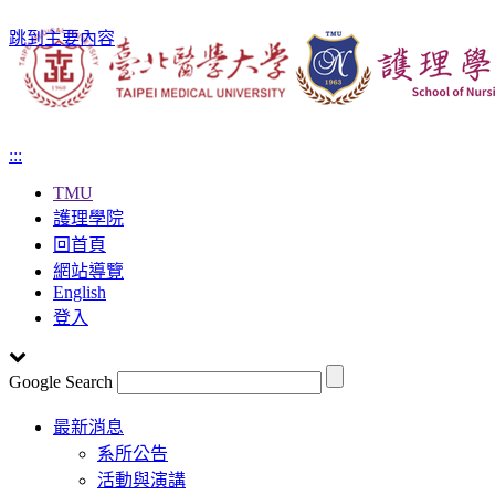
跳到主要內容
:::
TMU
護理學院
回首頁
網站導覽
English
登入
Google Search
Toggle
最新消息
navigation
系所公告
活動與演講