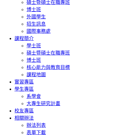
碩士暨碩士在職專班
博士班
外國學生
招生訊息
國際事務處
課程簡介
學士班
碩士暨碩士在職專班
博士班
核心能力與教育目標
課程地圖
實習專區
學生專區
系學會
大專生研究計畫
校友專區
相關辦法
辦法列表
表單下載