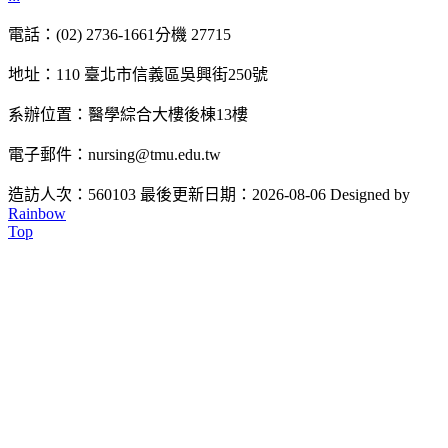
電話：(02) 2736-1661分機 27715
地址：110 臺北市信義區吳興街250號
系辦位置：醫學綜合大樓後棟13樓
電子郵件：nursing@tmu.edu.tw
造訪人次：560103
最後更新日期：2026-08-06
Designed by
Rainbow
Top