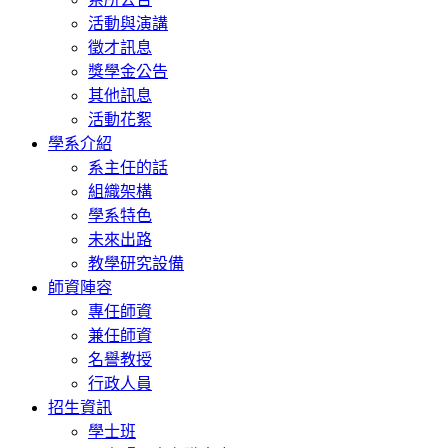
活動與演講
徵才訊息
獎學金公告
其他訊息
活動花絮
學系介紹
系主任的話
組織架構
學系特色
未來出路
教學研究設備
師資陣容
專任師資
兼任師資
名譽教授
行政人員
招生資訊
學士班