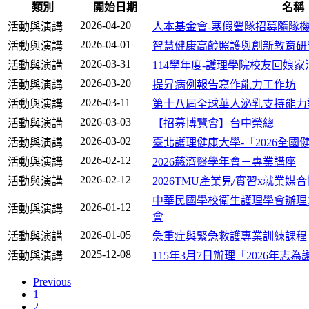
類別
開始日期
名稱
2026-04-20
活動與演講
人本基金會-寒假營隊招募隨隊
2026-04-01
活動與演講
智慧健康高齡照護與創新教育研
2026-03-31
活動與演講
114學年度-護理學院校友回娘家
2026-03-20
活動與演講
提昇病例報告寫作能力工作坊
2026-03-11
活動與演講
第十八屆全球華人泌乳支持能力
2026-03-03
活動與演講
【招募博覽會】台中榮總
2026-03-02
活動與演講
臺北護理健康大學-「2026全
2026-02-12
活動與演講
2026慈濟醫學年會－專業講座
2026-02-12
活動與演講
2026TMU產業見/實習x就業媒
中華民國學校衛生護理學會辦理1
2026-01-12
活動與演講
會
2026-01-05
活動與演講
急重症與緊急救護專業訓練課程
2025-12-08
活動與演講
115年3月7日辦理「2026年志
Previous
1
2