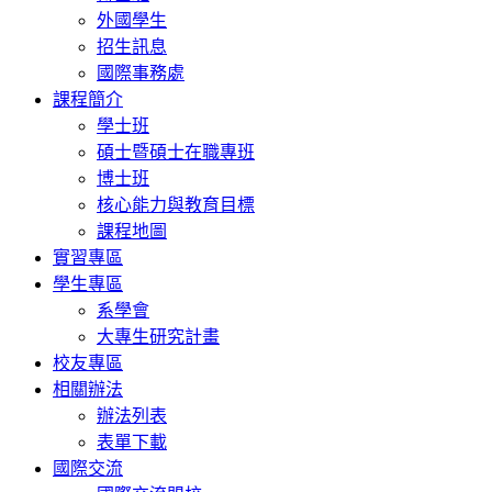
外國學生
招生訊息
國際事務處
課程簡介
學士班
碩士暨碩士在職專班
博士班
核心能力與教育目標
課程地圖
實習專區
學生專區
系學會
大專生研究計畫
校友專區
相關辦法
辦法列表
表單下載
國際交流