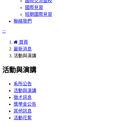
國際交流盟校
國際見習
短期國際見習
聯絡我們
:::
首頁
最新消息
活動與演講
活動與演講
系所公告
活動與演講
徵才訊息
獎學金公告
其他訊息
活動花絮