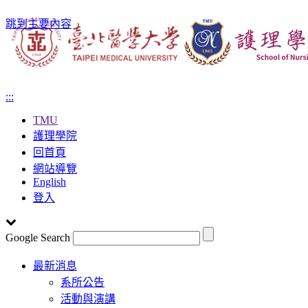
跳到主要內容
:::
TMU
護理學院
回首頁
網站導覽
English
登入
Google Search
Toggle
最新消息
navigation
系所公告
活動與演講